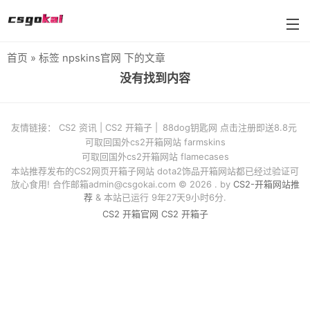
首页
» 标签 npskins官网 下的文章
BUFF武器箱大全
没有找到内容
farmskins
友情链接：
CS2 资讯
|
CS2 开箱子
|
88dog钥匙网 点击注册即送8.8元
88dog
可取回国外cs2开箱网站 farmskins
flamecases
可取回国外cs2开箱网站 flamecases
本站推荐发布的CS2网页开箱子网站 dota2饰品开箱网站都已经过验证可
88hash-jp
放心食用! 合作邮箱
admin@csgokai.com
© 2026 . by
CS2-开箱网站推
荐
& 本站已运行 9年27天9小时6分.
CS2 开箱官网
CS2 开箱子