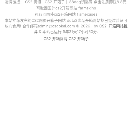
友情链接：
CS2 资讯
|
CS2 开箱子
|
88dog钥匙网 点击注册即送8.8元
可取回国外cs2开箱网站 farmskins
可取回国外cs2开箱网站 flamecases
本站推荐发布的CS2网页开箱子网站 dota2饰品开箱网站都已经过验证可
放心食用! 合作邮箱
admin@csgokai.com
© 2026 . by
CS2-开箱网站推
荐
& 本站已运行 9年31天17小时50分.
CS2 开箱官网
CS2 开箱子