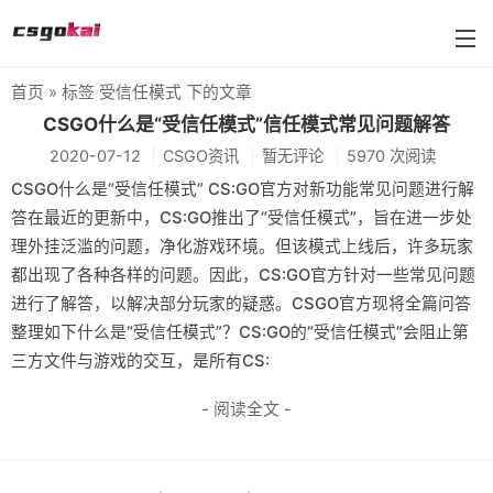
首页
» 标签 受信任模式 下的文章
farmskins
CSGO什么是“受信任模式”信任模式常见问题解答
2020-07-12
CSGO资讯
暂无评论
5970 次阅读
88dog
CSGO什么是“受信任模式” CS:GO官方对新功能常见问题进行解
flamecases
答在最近的更新中，CS:GO推出了“受信任模式”，旨在进一步处
理外挂泛滥的问题，净化游戏环境。但该模式上线后，许多玩家
88hash-jp
都出现了各种各样的问题。因此，CS:GO官方针对一些常见问题
进行了解答，以解决部分玩家的疑惑。CSGO官方现将全篇问答
整理如下什么是“受信任模式”？CS:GO的“受信任模式”会阻止第
三方文件与游戏的交互，是所有CS:
- 阅读全文 -