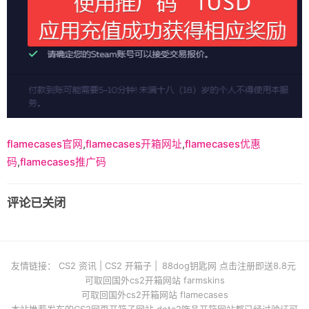
flamecases官网
,
flamecases开箱网址
,
flamecases优惠
码
,
flamecases推广码
评论已关闭
友情链接：
CS2 资讯
|
CS2 开箱子
|
88dog钥匙网 点击注册即送8.8元
可取回国外cs2开箱网站 farmskins
可取回国外cs2开箱网站 flamecases