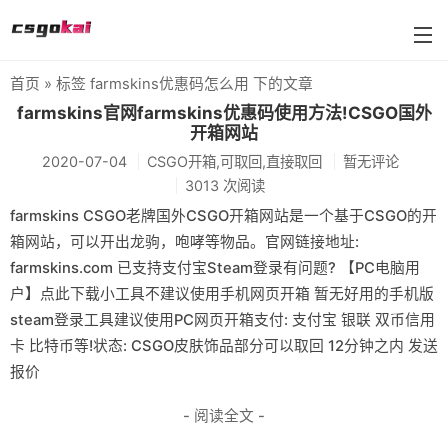
首页
» 标签 farmskins优惠码怎么用 下的文章
farmskins
farmskins官网farmskins优惠码使用方法!CSGO国外
开箱网站
88dog
2020-07-04
CSGO开箱,可取回,直接取回
暂无评论
flamecases
3013 次阅读
farmskins CSGO老牌国外CSGO开箱网站是一个基于CSGO的开
88hash-jp
箱网站，可以开出龙驹，咆哮等物品。官网链接地址:
farmskins.com 已支持支付宝Steam登录有问题? 【PC电脑用
户】点此下载小工具不建议使用手机网页开箱 暂无好用的手机版
steam登录工具建议使用PC网页开箱支付: 支付宝 银联 双币信用
卡 比特币等!状态: CSGO皮肤饰品部分可以取回 12分钟之内 发送
报价
- 阅读全文 -