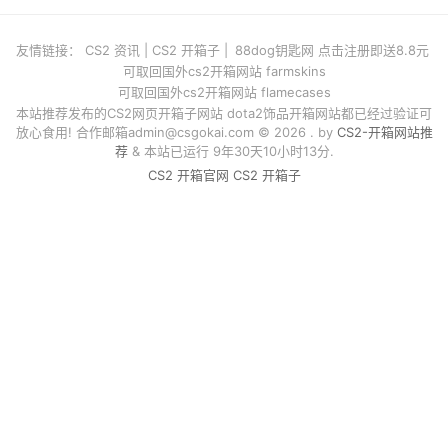
友情链接：
CS2 资讯
|
CS2 开箱子
|
88dog钥匙网 点击注册即送8.8元
可取回国外cs2开箱网站 farmskins
可取回国外cs2开箱网站 flamecases
本站推荐发布的CS2网页开箱子网站 dota2饰品开箱网站都已经过验证可
放心食用! 合作邮箱
admin@csgokai.com
© 2026 . by
CS2-开箱网站推
荐
& 本站已运行 9年30天10小时13分.
CS2 开箱官网
CS2 开箱子