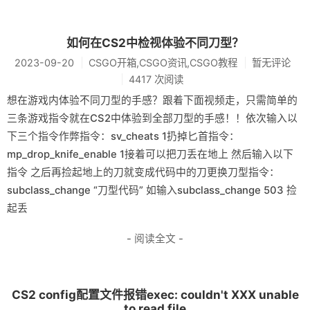
如何在CS2中检视体验不同刀型？
2023-09-20
CSGO开箱,CSGO资讯,CSGO教程
暂无评论
4417 次阅读
想在游戏内体验不同刀型的手感？跟着下面视频走，只需简单的
三条游戏指令就在CS2中体验到全部刀型的手感！！依次输入以
下三个指令作弊指令：sv_cheats 1扔掉匕首指令：
mp_drop_knife_enable 1接着可以把刀丢在地上 然后输入以下
指令 之后再捡起地上的刀就变成代码中的刀更换刀型指令：
subclass_change “刀型代码” 如输入subclass_change 503 捡
起丢
- 阅读全文 -
CS2 config配置文件报错exec: couldn't XXX unable
to read file