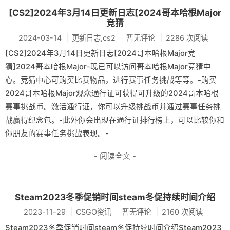
[CS2]2024年3月14日更新日志[2024哥本哈根Major
竞猜
2024-03-14
更新日志,cs2
暂无评论
2286 次阅读
[CS2]2024年3月14日更新日志[2024哥本哈根Major竞
猜]2024哥本哈根Major-现已可以访问哥本哈根Major竞猜中
心。竞猜中心可购买比赛物品，进行赛事任务挑战等等。-购买
2024哥本哈根Major观众通行证可获得可升级的2024哥本哈根
赛事挑战币。激活通行证，你可以升级挑战币并通过赛事任务挑
战赢得纪念包。-此外你会出现在通行证排行榜上，可以比较你和
你朋友的赛事任务挑战表现。-
- 阅读全文 -
Steam2023冬季促销时间steam冬促持续时间介绍
2023-11-29
CSGO资讯
暂无评论
2160 次阅读
Steam2023冬季促销时间steam冬促持续时间介绍Steam2023