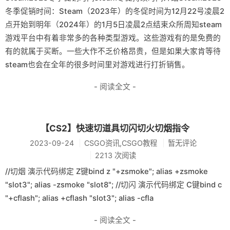
冬季促销时间：Steam（2023年）的冬促时间为12月22号凌晨2
点开始到明年（2024年）的1月5日凌晨2点结束众所周知steam
游戏平台中有着非常多的各种类型游戏。这些游戏有的是免费的
有的就属于买断。一些大作不乏价格昂贵，但是如果大家肯等待
steam也会在全年的很多时间里对游戏进行打折销售。
- 阅读全文 -
【CS2】快速切道具切闪切火切烟指令
2023-09-24
CSGO资讯,CSGO教程
暂无评论
2213 次阅读
//切烟 演示代码绑定 Z键bind z "+zsmoke"; alias +zsmoke
"slot3"; alias -zsmoke "slot8"; //切闪 演示代码绑定 C键bind c
"+cflash"; alias +cflash "slot3"; alias -cfla
- 阅读全文 -