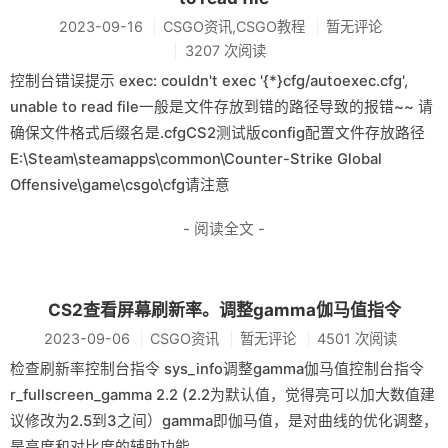
2023-09-16
CSGO资讯,CSGO教程
暂无评论
3207 次阅读
控制台错误提示 exec: couldn't exec '{*}cfg/autoexec.cfg',
unable to read file一般是文件存放到错的路径导致的报错~~ 请
确保文件格式后缀名是.cfgCS2测试版config配置文件存放路径
E:\Steam\steamapps\common\Counter-Strike Global
Offensive\game\csgo\cfg请注意
- 阅读全文 -
CS2查看屏幕刷新率。调整gamma伽马值指令
2023-09-06
CSGO资讯
暂无评论
4501 次阅读
检查刷新率控制台指令 sys_info调整gamma伽马值控制台指令
r_fullscreen_gamma 2.2 (2.2为默认值，觉得亮可以加大数值建
议修改为2.5到3之间）gamma即伽马值，是对曲线的优化调整，
是亮度和对比度的辅助功能。