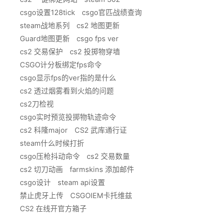
csgo设置128tick
csgo官匹战绩查询
steam战地系列
cs2 地图更新
Guard地图更新
csgo fps ver
cs2 交易保护
cs2 投掷物穿墙
CSGO计分板绑定fps命令
csgo显示fps的ver指的是什么
cs2 透过烟雾看到火焰的问题
cs2刀检视
csgo实时预览投掷物轨迹命令
cs2 科隆major
CS2 武库通行证
steam什么时候打折
csgo压枪抖动命令
cs2 交易数量
cs2 切刀动画
farmskins 添加邮件
csgo设计
steam api设置
禁止虎牙上传
CSGOIEM卡托维兹
CS2 在线开官方箱子