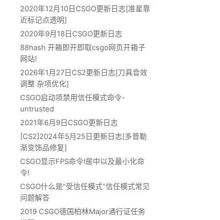
2020年12月10日CSGO更新日志[准星靠
近标记点透明]
2020年9月18日CSGO更新日志
88hash 开箱即开即取csgo网页开箱子
网站!
2026年1月27日CS2更新日志[刀具音效
调整 杂项优化]
CSGO启动项禁用信任模式命令-
untrusted
2021年6月9日CSGO更新日志
[CS2]2024年5月25日更新日志[多普勒
渐变饰品修复]
CSGO显示FPS命令!居中以及最小化命
令!
CSGO什么是“受信任模式”信任模式常见
问题解答
2019 CSGO德国柏林Major通行证任务