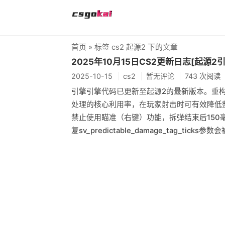
首页
» 标签 cs2 起源2 下的文章
2025年10月15日CS2更新日志[起源
2025-10-15
cs2
暂无评论
743 次阅读
引擎引擎代码已更新至起源2的最新版本。重
处理的核心利用率，在玩家射击时可有效降低整
禁止使用瞄准（右键）功能，拆弹结束后150
复sv_predictable_damage_tag_tic