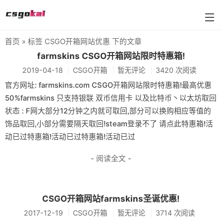
首页
» 标签 CSGO开箱网站优惠 下的文章
farmskins
farmskins CSGO开箱网站限时特惠箱!
2019-04-18
CSGO开箱
暂无评论
3420 次阅读
88dog
官方网址: farmskins.com CSGO开箱网站限时特惠箱!最高优惠
flamecases
50%farmskins 只支持银联 双币信用卡 以及比特币丶以太坊取回
状态 : F网大部分12分钟之内就可取回,部分可以换购相应等值的
88hash-jp
饰品取回,小部分需要隔天取回!steam登录不了 请点此特惠箱!活
动已过特惠箱!活动已过特惠箱!活动已过
- 阅读全文 -
CSGO开箱网站farmskins圣诞优惠!
2017-12-19
CSGO开箱
暂无评论
3714 次阅读