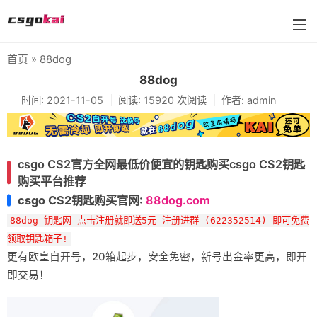
首页
» 88dog
farmskins
88dog
时间: 2021-11-05
阅读: 15920 次阅读
作者: admin
88dog
flamecases
88hash-jp
csgo CS2官方全网最低价便宜的钥匙购买csgo CS2钥匙
购买平台推荐
csgo CS2钥匙购买官网
:
88dog.com
88dog 钥匙网 点击注册就即送5元 注册进群 (622352514) 即可免费
领取钥匙箱子!
更有欧皇自开号，20箱起步，安全免密，新号出金率更高，即开
即交易！