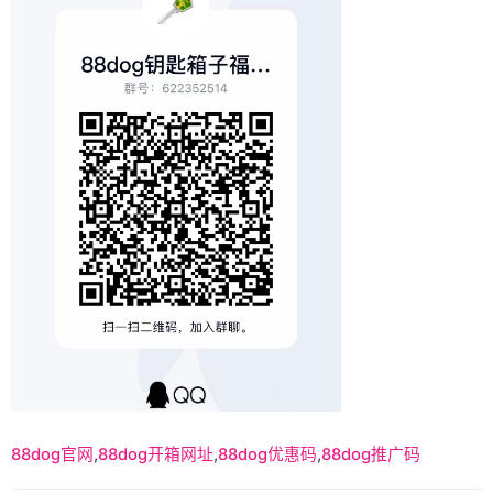
88dog官网
,
88dog开箱网址
,
88dog优惠码
,
88dog推广码