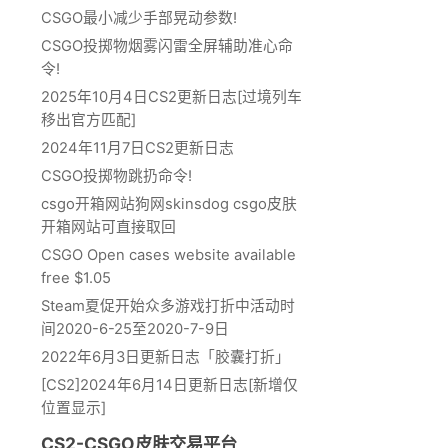
CSGO最小减少手部晃动参数!
CSGO投掷物烟雾闪雷全屏辅助准心命
令!
2025年10月4日CS2更新日志[过境列车
移出官方匹配]
2024年11月7日CS2更新日志
CSGO投掷物跳扔命令!
csgo开箱网站狗网skinsdog csgo皮肤
开箱网站可直接取回
CSGO Open cases website available
free $1.05
Steam夏促开始众多游戏打折中活动时
间2020-6-25至2020-7-9日
2022年6月3日更新日志「胶囊打折」
[CS2]2024年6月14日更新日志[新增仅
位置显示]
CS2-CSGO皮肤交易平台