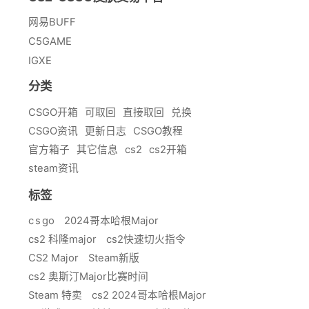
网易BUFF
C5GAME
IGXE
分类
CSGO开箱
可取回
直接取回
兑换
CSGO资讯
更新日志
CSGO教程
官方箱子
其它信息
cs2
cs2开箱
steam资讯
标签
c s go
2024哥本哈根Major
cs2 科隆major
cs2快速切火指令
CS2 Major
Steam新版
cs2 奥斯汀Major比赛时间
Steam 特卖
cs2 2024哥本哈根Major