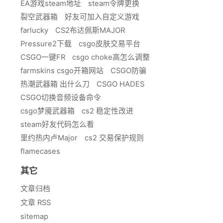
EA游戏steam地址
steam令牌更换
裂空武器箱
好友可加入自定义游戏
farlucky
CS2布达佩斯MAJOR
Pressure2下载
csgo皮肤交易平台
CSGO一键FR
csgo choke高怎么调整
farmskins csgo开箱网站
CSGO防骗
热潮武器箱 出什么刀
CSGO HADES
CSGO切换音频设备命令
csgo梦魇武器箱
cs2 稳定性改进
steam好友代码怎么看
里约热内卢Major
cs2 交易保护规则
flamecases
其它
文章归档
文章 RSS
sitemap