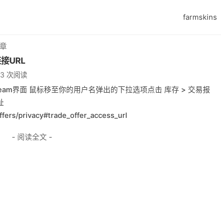
farmskins
文章
接URL
43 次阅读
team界面 鼠标移至你的用户名弹出的下拉选项点击 库存 > 交易报
址
fers/privacy#trade_offer_access_url
- 阅读全文 -