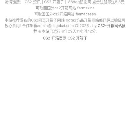
友情链接：
CS2 资讯
|
CS2 开箱子
|
88dog钥匙网 点击注册即送8.8元
可取回国外cs2开箱网站 farmskins
可取回国外cs2开箱网站 flamecases
本站推荐发布的CS2网页开箱子网站 dota2饰品开箱网站都已经过验证可
放心食用! 合作邮箱
admin@csgokai.com
© 2026 . by
CS2-开箱网站推
荐
& 本站已运行 9年29天11小时42分.
CS2 开箱官网
CS2 开箱子