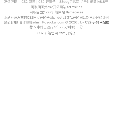
友情链接：
CS2 资讯
|
CS2 开箱子
|
88dog钥匙网 点击注册即送8.8元
可取回国外cs2开箱网站 farmskins
可取回国外cs2开箱网站 flamecases
本站推荐发布的CS2网页开箱子网站 dota2饰品开箱网站都已经过验证可
放心食用! 合作邮箱
admin@csgokai.com
© 2026 . by
CS2-开箱网站推
荐
& 本站已运行 9年29天8小时35分.
CS2 开箱官网
CS2 开箱子