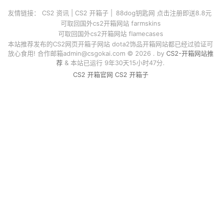
友情链接：
CS2 资讯
|
CS2 开箱子
|
88dog钥匙网 点击注册即送8.8元
可取回国外cs2开箱网站 farmskins
可取回国外cs2开箱网站 flamecases
本站推荐发布的CS2网页开箱子网站 dota2饰品开箱网站都已经过验证可
放心食用! 合作邮箱
admin@csgokai.com
© 2026 . by
CS2-开箱网站推
荐
& 本站已运行 9年30天15小时47分.
CS2 开箱官网
CS2 开箱子