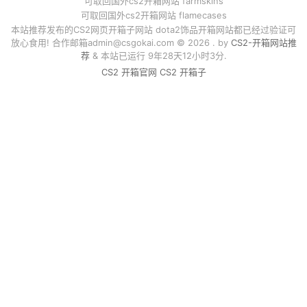
可取回国外cs2开箱网站 farmskins
可取回国外cs2开箱网站 flamecases
本站推荐发布的CS2网页开箱子网站 dota2饰品开箱网站都已经过验证可
放心食用! 合作邮箱
admin@csgokai.com
© 2026 . by
CS2-开箱网站推
荐
& 本站已运行 9年28天12小时3分.
CS2 开箱官网
CS2 开箱子