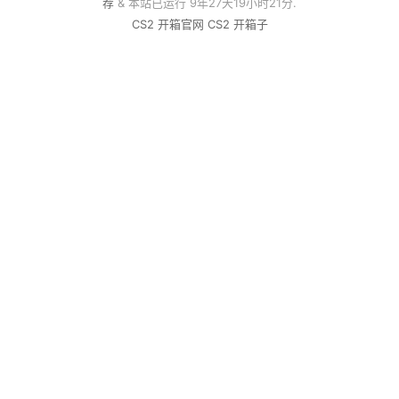
荐
& 本站已运行 9年27天19小时21分.
CS2 开箱官网
CS2 开箱子