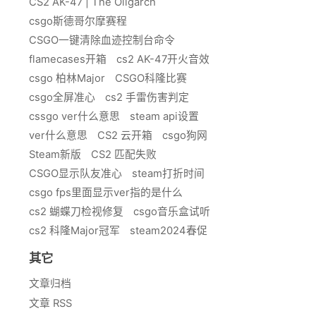
CS2 AK-47 | The Oligarch
csgo斯德哥尔摩赛程
CSGO一键清除血迹控制台命令
flamecases开箱
cs2 AK-47开火音效
csgo 柏林Major
CSGO科隆比赛
csgo全屏准心
cs2 手雷伤害判定
cssgo ver什么意思
steam api设置
ver什么意思
CS2 云开箱
csgo狗网
Steam新版
CS2 匹配失败
CSGO显示队友准心
steam打折时间
csgo fps里面显示ver指的是什么
cs2 蝴蝶刀检视修复
csgo音乐盒试听
cs2 科隆Major冠军
steam2024春促
其它
文章归档
文章 RSS