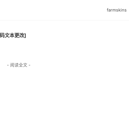
farmskins
代码文本更改]
- 阅读全文 -