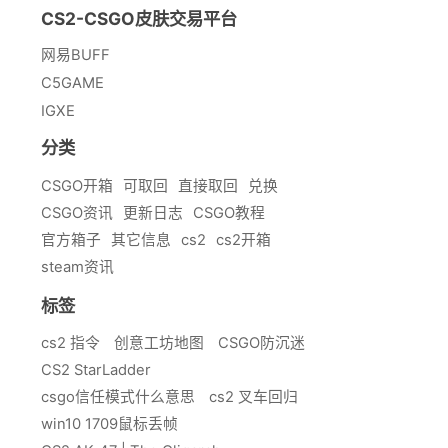
CS2-CSGO皮肤交易平台
网易BUFF
C5GAME
IGXE
分类
CSGO开箱
可取回
直接取回
兑换
CSGO资讯
更新日志
CSGO教程
官方箱子
其它信息
cs2
cs2开箱
steam资讯
标签
cs2 指令
创意工坊地图
CSGO防沉迷
CS2 StarLadder
csgo信任模式什么意思
cs2 叉车回归
win10 1709鼠标丢帧