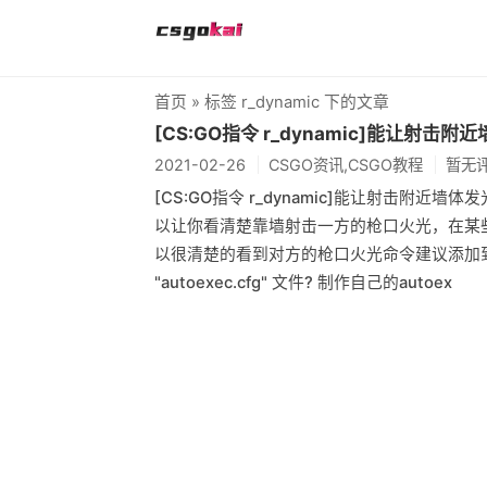
首页
» 标签 r_dynamic 下的文章
[CS:GO指令 r_dynamic]能让射击
2021-02-26
CSGO资讯,CSGO教程
暂无
[CS:GO指令 r_dynamic]能让射击附近墙体发
以让你看清楚靠墙射击一方的枪口火光，在某
以很清楚的看到对方的枪口火光命令建议添加到个人
"autoexec.cfg" 文件? 制作自己的autoex