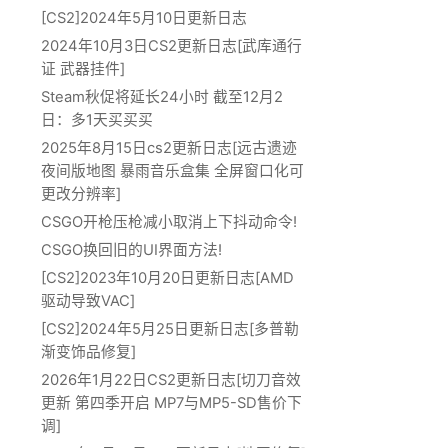
[CS2]2024年5月10日更新日志
2024年10月3日CS2更新日志[武库通行
证 武器挂件]
Steam秋促将延长24小时 截至12月2
日：多1天买买买
2025年8月15日cs2更新日志[远古遗迹
夜间版地图 暴雨音乐盒集 全屏窗口化可
更改分辨率]
CSGO开枪压枪减小取消上下抖动命令!
CSGO换回旧的UI界面方法!
[CS2]2023年10月20日更新日志[AMD
驱动导致VAC]
[CS2]2024年5月25日更新日志[多普勒
渐变饰品修复]
2026年1月22日CS2更新日志[切刀音效
更新 第四季开启 MP7与MP5-SD售价下
调]