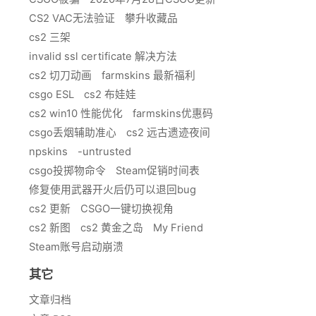
CS2 VAC无法验证
攀升收藏品
cs2 三架
invalid ssl certificate 解决方法
cs2 切刀动画
farmskins 最新福利
csgo ESL
cs2 布娃娃
cs2 win10 性能优化
farmskins优惠码
csgo丢烟辅助准心
cs2 远古遗迹夜间
npskins
-untrusted
csgo投掷物命令
Steam促销时间表
修复使用武器开火后仍可以退回bug
cs2 更新
CSGO一键切换视角
cs2 新图
cs2 黄金之岛
My Friend
Steam账号启动崩溃
其它
文章归档