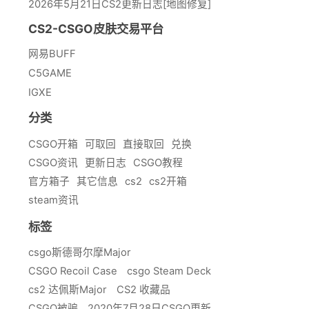
2026年5月21日CS2更新日志[地图修复]
CS2-CSGO皮肤交易平台
网易BUFF
C5GAME
IGXE
分类
CSGO开箱
可取回
直接取回
兑换
CSGO资讯
更新日志
CSGO教程
官方箱子
其它信息
cs2
cs2开箱
steam资讯
标签
csgo斯德哥尔摩Major
CSGO Recoil Case
csgo Steam Deck
cs2 达佩斯Major
CS2 收藏品
CSGO被骗
2020年7月28日CSGO更新