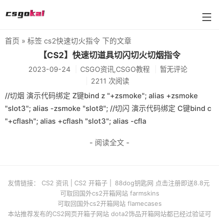
首页
» 标签 cs2快速切火指令 下的文章
farmskins
【CS2】快速切道具切闪切火切烟指令
2023-09-24
CSGO资讯,CSGO教程
暂无评论
88dog
2211 次阅读
flamecases
//切烟 演示代码绑定 Z键bind z "+zsmoke"; alias +zsmoke
"slot3"; alias -zsmoke "slot8"; //切闪 演示代码绑定 C键bind c
88hash-jp
"+cflash"; alias +cflash "slot3"; alias -cfla
- 阅读全文 -
友情链接：
CS2 资讯
|
CS2 开箱子
|
88dog钥匙网 点击注册即送8.8元
可取回国外cs2开箱网站 farmskins
可取回国外cs2开箱网站 flamecases
本站推荐发布的CS2网页开箱子网站 dota2饰品开箱网站都已经过验证可