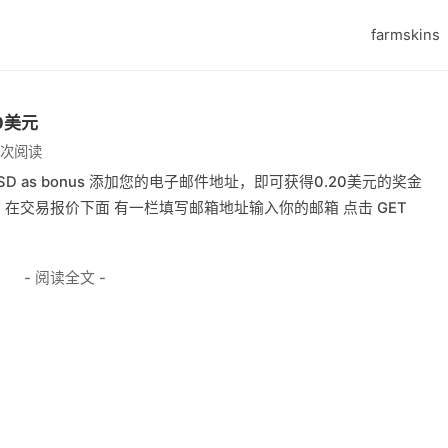
farmskins
0美元
1 次阅读
ve 0.20 USD as bonus 添加您的电子邮件地址，即可获得0.20美元的奖金
用户名 在交易报价下面 有一栏填写邮箱地址输入你的邮箱 点击 GET
- 阅读全文 -