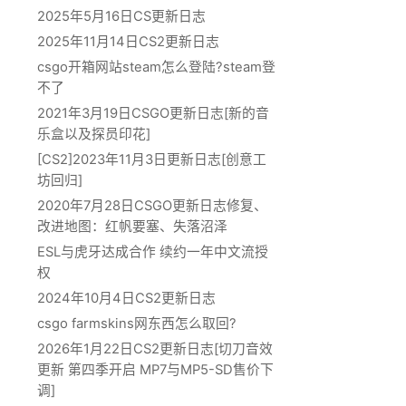
2025年5月16日CS更新日志
2025年11月14日CS2更新日志
csgo开箱网站steam怎么登陆?steam登
不了
2021年3月19日CSGO更新日志[新的音
乐盒以及探员印花]
[CS2]2023年11月3日更新日志[创意工
坊回归]
2020年7月28日CSGO更新日志修复、
改进地图：红帆要塞、失落沼泽
ESL与虎牙达成合作 续约一年中文流授
权
2024年10月4日CS2更新日志
csgo farmskins网东西怎么取回?
2026年1月22日CS2更新日志[切刀音效
更新 第四季开启 MP7与MP5-SD售价下
调]