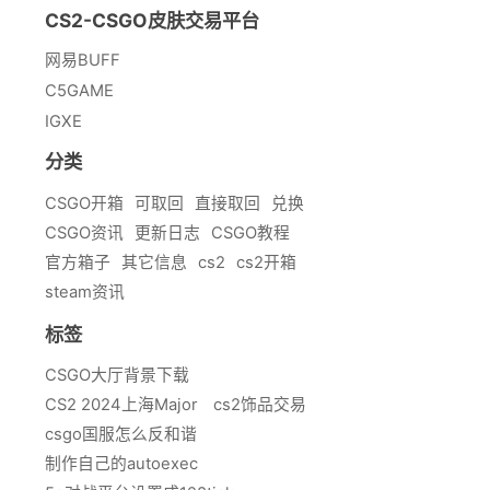
CS2-CSGO皮肤交易平台
网易BUFF
C5GAME
IGXE
分类
CSGO开箱
可取回
直接取回
兑换
CSGO资讯
更新日志
CSGO教程
官方箱子
其它信息
cs2
cs2开箱
steam资讯
标签
CSGO大厅背景下载
CS2 2024上海Major
cs2饰品交易
csgo国服怎么反和谐
制作自己的autoexec