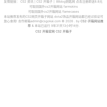
友情链接：
CS2 资讯
|
CS2 开箱子
|
88dog钥匙网 点击注册即送8.8元
可取回国外cs2开箱网站 farmskins
可取回国外cs2开箱网站 flamecases
本站推荐发布的CS2网页开箱子网站 dota2饰品开箱网站都已经过验证可
放心食用! 合作邮箱
admin@csgokai.com
© 2026 . by
CS2-开箱网站推
荐
& 本站已运行 9年31天13小时14分.
CS2 开箱官网
CS2 开箱子