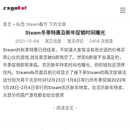
首页
» 标签 Steam春节 下的文章
farmskins
Steam冬季特惠及新年促销时间曝光
2021-12-04
其它信息
暂无评论
2414 次阅读
88dog
Steam的秋季特惠已经结束，不知道大家有没有用合适的价格买
flamecases
到心仪的游戏,钱包是否被G胖掏空了。然而G胖是不会满足的，
冬季促销即将来临，农历新年特卖时间也曝光，你的钱包还顶得
88hash-jp
住吗。Steamdb页面目前已经显示了接下来Steam的两次促销活
动分别为将于北京时间12月23日-1月6日举行的冬季促销2022年
1月28日-2月4日举行的Steam农历新年特卖。在农历新年特卖，
大部分的国产游戏都会给出很诱
- 阅读全文 -