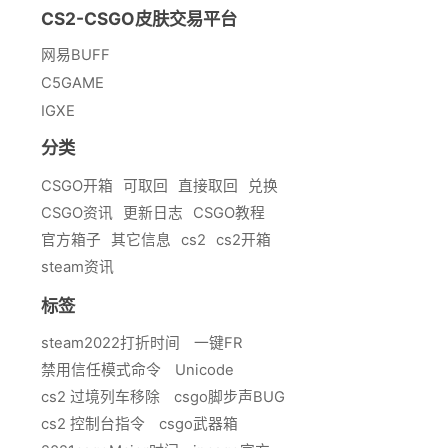
CS2-CSGO皮肤交易平台
网易BUFF
C5GAME
IGXE
分类
CSGO开箱
可取回
直接取回
兑换
CSGO资讯
更新日志
CSGO教程
官方箱子
其它信息
cs2
cs2开箱
steam资讯
标签
steam2022打折时间
一键FR
禁用信任模式命令
Unicode
cs2 过境列车移除
csgo脚步声BUG
cs2 控制台指令
csgo武器箱