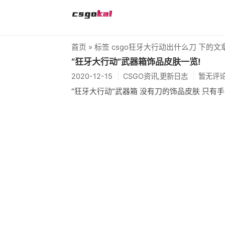
首页
» 标签 csgo狂牙大行动出什么刀 下的文
“狂牙大行动”武器箱饰品皮肤一览!
2020-12-15
CSGO资讯,更新日志
暂无评
“狂牙大行动”武器箱 没有刀的饰品皮肤 只有