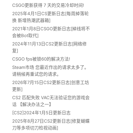
CSGO更新获得 7 天的交易冷却时间!
2025年4月1日CS更新日志[每周掉落轮
换 新增热潮武器箱]
2021年1月8日CSGO更新日志[掉线将不
会被Bot取代]
2024年11月13日CS2更新日志[网络修
复]
CSGO fps被锁60的解决方法!
Steam市场 您最近作出的请求太多了。
请稍候再重试您的请求。
2026年7月15日CS2更新日志[创意工坊
更新]
CS2 匹配失败 VAC无法验证您的游戏会
话 【解决办法之一】
[CS2]2024年1月5日更新日志
2025年8月27日CS2更新日志[修复蝴蝶
刀等多项切刀检视动画]