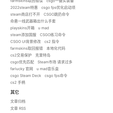
farmskins取回错误
csgo一键买装备
2022steam特惠
csgo fps优化启动项
steam商店打不开
CSGO跳扔命令
命悬一线武器箱出什么手套
playskins开箱
u mad
steam添加国服
CSGO练习命令
CSGO UI背景修改
cs2 指令
farmskins取回报错
本地化代码
cs2交易保护
克里特岛
csgo优先匹配
Steam市场 请求过多
farlucky 官网
u mad音乐盒
csgo Steam Deck
csgo fps命令
cs2 手柄
其它
文章归档
文章 RSS