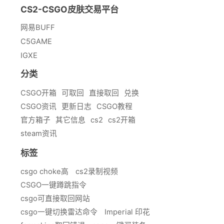
CS2-CSGO皮肤交易平台
网易BUFF
C5GAME
IGXE
分类
CSGO开箱
可取回
直接取回
兑换
CSGO资讯
更新日志
CSGO教程
官方箱子
其它信息
cs2
cs2开箱
steam资讯
标签
csgo choke高
cs2录制视频
CSGO一键蹲跳指令
csgo可直接取回网站
csgo一键切换雷达命令
Imperial 印花