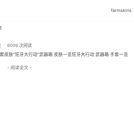
farmskins
章
论
6009 次阅读
手套皮肤“狂牙大行动”武器箱 皮肤一览狂牙大行动 武器箱 手套一览
- 阅读全文 -