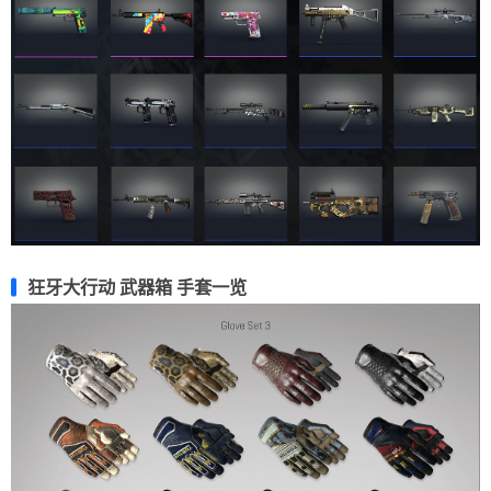
狂牙大行动 武器箱 手套一览