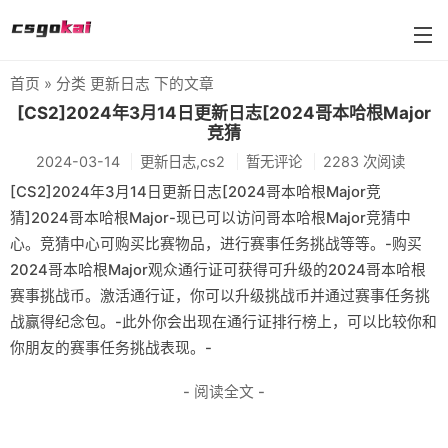
首页
» 分类 更新日志 下的文章
farmskins
[CS2]2024年3月14日更新日志[2024哥本哈根Major
竞猜
88dog
2024-03-14
更新日志,cs2
暂无评论
2283 次阅读
flamecases
[CS2]2024年3月14日更新日志[2024哥本哈根Major竞
猜]2024哥本哈根Major-现已可以访问哥本哈根Major竞猜中
88hash-jp
心。竞猜中心可购买比赛物品，进行赛事任务挑战等等。-购买
2024哥本哈根Major观众通行证可获得可升级的2024哥本哈根
赛事挑战币。激活通行证，你可以升级挑战币并通过赛事任务挑
战赢得纪念包。-此外你会出现在通行证排行榜上，可以比较你和
你朋友的赛事任务挑战表现。-
- 阅读全文 -