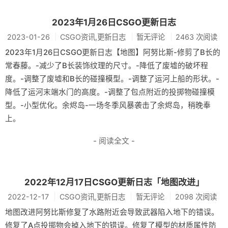
2023年1月26日CSGO更新日志
2023-01-26
CSGO资讯,更新日志
暂无评论
2463 次阅读
2023年1月26日CSGO更新日志【地图】阿努比斯-修剪了B长的
常春藤。-减少了B长装饰纹理的尺寸。-降低了废墟的破坏程
度。-调整了废墟和B长的碰撞模型。-调整了运河上船的形状。-
降低了运河末端水门的高度。-调整了包点附近的投掷物碰撞模
型。-小型优化。余烬岛-一场冬季风暴袭击了余烬岛，稍晚奉
上。
- 阅读全文 -
2022年12月17日CSGO更新日志「地图改进」
2022-12-17
CSGO资讯,更新日志
暂无评论
2098 次阅读
地图改进阿努比斯修复了水路附近会导致武器陷入地下的错误。
修复了A点投掷物会掉入地下的错误。修复了模型的材质属性防