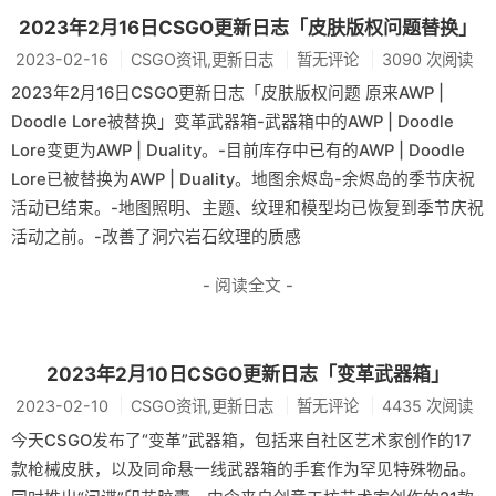
2023年2月16日CSGO更新日志「皮肤版权问题替换」
2023-02-16
CSGO资讯,更新日志
暂无评论
3090 次阅读
2023年2月16日CSGO更新日志「皮肤版权问题 原来AWP |
Doodle Lore被替换」变革武器箱-武器箱中的AWP | Doodle
Lore变更为AWP | Duality。-目前库存中已有的AWP | Doodle
Lore已被替换为AWP | Duality。地图余烬岛-余烬岛的季节庆祝
活动已结束。-地图照明、主题、纹理和模型均已恢复到季节庆祝
活动之前。-改善了洞穴岩石纹理的质感
- 阅读全文 -
2023年2月10日CSGO更新日志「变革武器箱」
2023-02-10
CSGO资讯,更新日志
暂无评论
4435 次阅读
今天CSGO发布了“变革”武器箱，包括来自社区艺术家创作的17
款枪械皮肤，以及同命悬一线武器箱的手套作为罕见特殊物品。