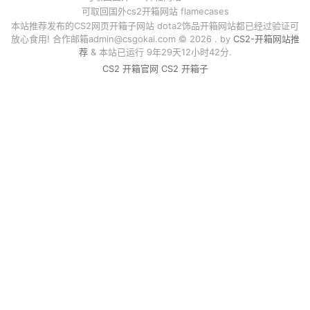
可取回国外cs2开箱网站 flamecases
本站推荐发布的CS2网页开箱子网站 dota2饰品开箱网站都已经过验证可
放心食用! 合作邮箱
admin@csgokai.com
© 2026 . by
CS2-开箱网站推
荐
& 本站已运行 9年29天12小时42分.
CS2 开箱官网
CS2 开箱子