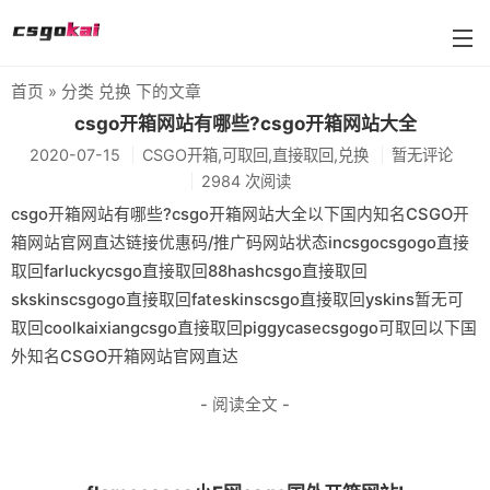
首页
» 分类 兑换 下的文章
BUFF武器箱大全
csgo开箱网站有哪些?csgo开箱网站大全
2020-07-15
CSGO开箱,可取回,直接取回,兑换
暂无评论
farmskins
2984 次阅读
88dog
csgo开箱网站有哪些?csgo开箱网站大全以下国内知名CSGO开
箱网站官网直达链接优惠码/推广码网站状态incsgocsgogo直接
flamecases
取回farluckycsgo直接取回88hashcsgo直接取回
88hash-jp
skskinscsgogo直接取回fateskinscsgo直接取回yskins暂无可
取回coolkaixiangcsgo直接取回piggycasecsgogo可取回以下国
外知名CSGO开箱网站官网直达
- 阅读全文 -