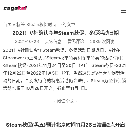
首页
» 标签 Steam秋促时间 下的文章
farmskins
2021！V社确认今年Steam秋促、冬促活动日期
2021-10-26
其它信息
暂无评论
2839 次阅读
88dog
2021！V社确认今年Steam秋促、冬促活动日期近日，V社在
flamecases
Steamworks上确认了Steam秋季特卖和冬季特卖的活动时间：
·Steam秋促-2021年11月24日至30日（PT）·Steam冬促-2021
88hash-jp
年12月22日至2022年1月5日（PT）当然这只是V社大型促销活
动的日期，个别发行商的特惠活动仍会进行，Steam万圣节促销
活动也将于10月28日开启，截止至11月1日。
- 阅读全文 -
Steam秋促(黑五)预计北京时间11月26日凌晨2点开启