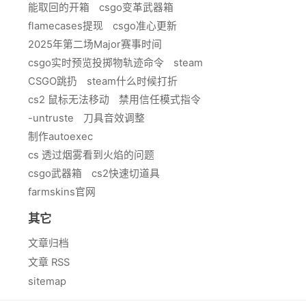
能取回的开箱
csgo变革武器箱
flamecases提现
csgo准心更新
2025年第二场Major赛事时间
csgo实时预览投掷物轨迹命令
steam
CSGO跳扔
steam什么时候打折
cs2 鼠标无法移动
禁用信任模式指令
-untruste
刀具音效调整
制作autoexec
cs 透过烟雾看到火焰的问题
csgo武器箱
cs2快速切道具
farmskins官网
其它
文章归档
文章 RSS
sitemap