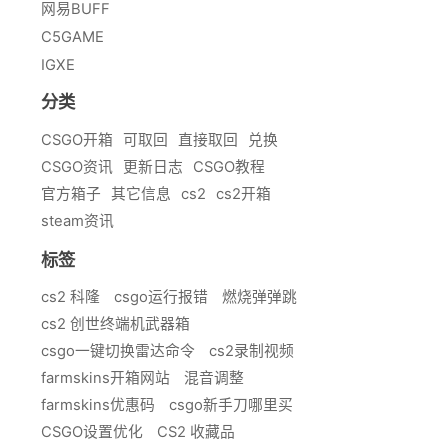
网易BUFF
C5GAME
IGXE
分类
CSGO开箱
可取回
直接取回
兑换
CSGO资讯
更新日志
CSGO教程
官方箱子
其它信息
cs2
cs2开箱
steam资讯
标签
cs2 科隆
csgo运行报错
燃烧弹弹跳
cs2 创世终端机武器箱
csgo一键切换雷达命令
cs2录制视频
farmskins开箱网站
混音调整
farmskins优惠码
csgo新手刀哪里买
CSGO设置优化
CS2 收藏品