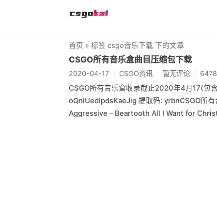
首页
» 标签 csgo音乐下载 下的文章
CSGO所有音乐盒曲目压缩包下载
2020-04-17
CSGO资讯
暂无评论
647
CSGO所有音乐盒收录截止2020年4月17(包含)压缩
oQniUedIpdsKaeJig 提取码: yrbnCS
Aggressive – Beartooth All I Want for Chri