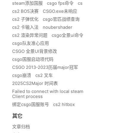
steam添加国服
csgo fps命令
cs
cs2 BO5决赛
CSGO.exe未响应
cs2 子弹优化
csgo官匹战绩查询
cs2 卡输入法
noubershader
cs2 渲染异常问题
csgo全景ui命令
csgo队友准心应用
CSGO 全景UI背景修改
csgo国服启动项代码
CSGO 2013-2023历届major冠军
csgo崩溃
cs2 叉车
2025CS2Major 时间表
Failed to connect with local steam
Client process
绑定csgo国服账号
cs2 hitbox
其它
文章归档