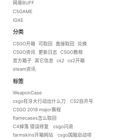
网易BUFF
C5GAME
IGXE
分类
CSGO开箱
可取回
直接取回
兑换
CSGO资讯
更新日志
CSGO教程
官方箱子
其它信息
cs2
cs2开箱
steam资讯
标签
WeaponCase
csgo狂牙大行动出什么刀
CS2自开号
CSGO 2018 major赛程
flamecases怎么取回
C4掉落 错误修复
csgo闪退
farmskins开箱网站
csgo国服启动项