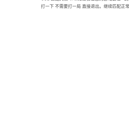
打一下 不需要打一局 直接退出。继续匹配正常