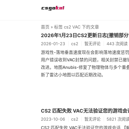
首页
» 标签 cs2 VAC 下的文章
2026年1月23日CS2更新日志[撤销部分
2026-01-23
cs2
暂无评论
443 次阅读
游戏性-落地垂直速度现在会影响落地速度惩罚，效
用户错误收到VAC封禁的问题，相关封禁已撤
改进。地图Anubis-修复了物理物体与多个
新了雷达小地图以匹配近期改动。
CS2 匹配失败 VAC无法验证您的游戏
2023-10-06
cs2
暂无评论
5821 次阅
CS2 匹配失败 VAC无法验证您的游戏会话