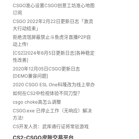
CSGO准心设置CSGO创意工坊准心地图
订阅
CSGO 2022年2月22日更新日志「激流
大行动结束」
拒绝流氓屏蔽禁止斗鱼虎牙直播P2P自
动上传!
[CS2]2024年6月5日更新日志[各种稳定
性改善]
2020年12月05日CSGO更新日志
[DEMO兼容问题]
2020 CSGO ESL One科隆改为线上举办
如何在CS2中检视体验不同刀型？
csgo choke高怎么调整
CSGO.exe 已停止工作（无响应）解决
方法!
CS开发人员：武库通行证将常驻游戏
CS2-CSGO皮肤交易平台