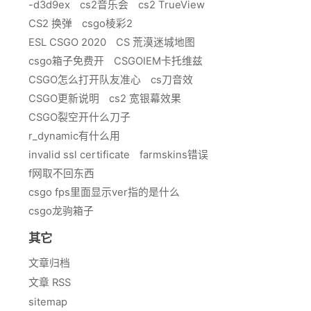
-d3d9ex
cs2音乐会
cs2 TrueView
CS2 换弹
csgo棱彩2
ESL CSGO 2020
CS 荒漠迷城地图
csgo箱子免费开
CSGOIEM卡托维兹
CSGO怎么打开队友准心
cs刀音效
CSGO更新说明
cs2 宽银幕效果
CSGO裂空开什么刀子
r_dynamic有什么用
invalid ssl certificate
farmskins错误
f网取不回东西
csgo fps里面显示ver指的是什么
csgo龙驹箱子
其它
文章归档
文章 RSS
sitemap