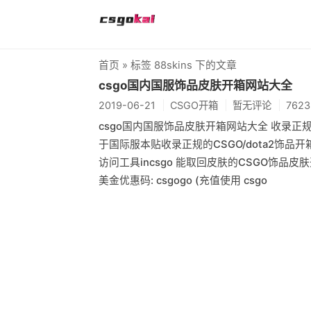
首页
» 标签 88skins 下的文章
csgo国内国服饰品皮肤开箱网站大全
2019-06-21
CSGO开箱
暂无评论
762
csgo国内国服饰品皮肤开箱网站大全 收录正
于国际服本贴收录正规的CSGO/dota2饰品开
访问工具incsgo 能取回皮肤的CSGO饰品皮肤开
美金优惠码: csgogo (充值使用 csgo