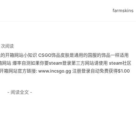
farmskins
3 次阅读
规的开箱网站小知识 CSGO饰品皮肤是通用的国服的饰品一样适用
箱网站 爆率自测如果你要steam登录第三方网站请使用 steam社区
箱网站官方链接: www.incsgo.gg 注册登录自动免费获得$1.00
- 阅读全文 -