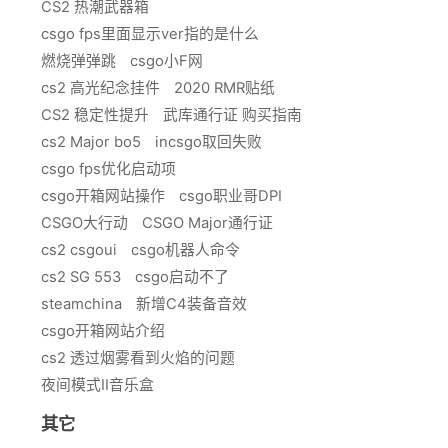
CS2 热潮武器箱
csgo fps里面显示ver指的是什么
燃烧弹弹跳
csgo小F网
cs2 高光纪念挂件
2020 RMR贴纸
CS2 稳定性提升
武库通行证 购买指南
cs2 Major bo5
incsgo取回失败
csgo fps优化启动项
csgo开箱网站操作
csgo职业哥DPI
CSGO大行动
CSGO Major通行证
cs2 csgoui
csgo机器人命令
cs2 SG 553
csgo启动不了
steamchina
新增C4装备音效
csgo开箱网站介绍
cs2 透过烟雾看到火焰的问题
夜间模式II音乐盒
其它