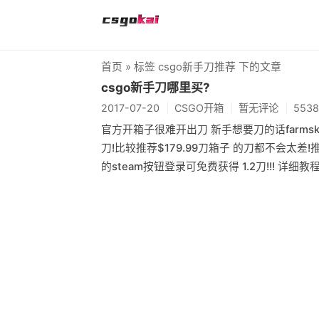
首页
» 标签 csgo新手刀推荐 下的文章
csgo新手刀哪里买?
2017-07-20
CSGO开箱
暂无评论
553
官方开箱子很难开出刀 新手想要刀的话farmsk
刀!比较推荐$179.99刀箱子 的刀都不会太差!推
的steam按钮登录可免费获得 1.2刀!!! 详细教