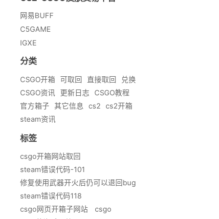
网易BUFF
C5GAME
IGXE
分类
CSGO开箱
可取回
直接取回
兑换
CSGO资讯
更新日志
CSGO教程
官方箱子
其它信息
cs2
cs2开箱
steam资讯
标签
csgo开箱网站取回
steam错误代码-101
修复使用武器开火后仍可以退回bug
steam错误代码118
csgo网页开箱子网站
csgo