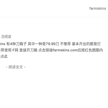
farmskins
8 次阅读
ins 有4种刀箱子 其中一种是79.99刀 不推荐 基本开出的都是烂
荐使用 F网 直接开刀箱 点击链接farmskins.com后按红色圆圈内
程点此
- 阅读全文 -