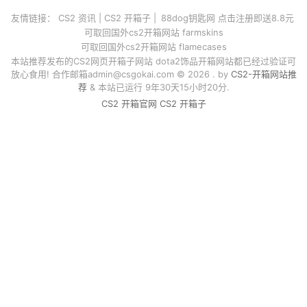
友情链接：
CS2 资讯
|
CS2 开箱子
|
88dog钥匙网 点击注册即送8.8元
可取回国外cs2开箱网站 farmskins
可取回国外cs2开箱网站 flamecases
本站推荐发布的CS2网页开箱子网站 dota2饰品开箱网站都已经过验证可
放心食用! 合作邮箱
admin@csgokai.com
© 2026 . by
CS2-开箱网站推
荐
& 本站已运行 9年30天15小时20分.
CS2 开箱官网
CS2 开箱子