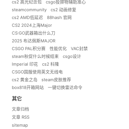
cs2 高光纪念包
csgo投掷物辅助准心
steamcommunity
cs2 动画修复
cs2 AMD低延迟
88hash 官网
CS2 2024上海Major
CS:GO武器箱出什么刀
2025 布达佩斯MAJOR
CSGO PAL积分赛
性能优化
VAC封禁
steam秋促什么时候结束
csgo设计
Imperial 印花
cs2 科隆
CSGO国服使用英文无线电
cs2 黄金之岛
steam皮肤推荐
box818开箱网站
一键切换雷达命令
其它
文章归档
文章 RSS
sitemap