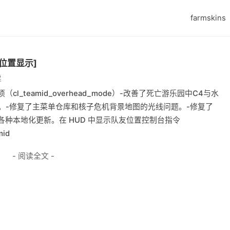
farmskins
仅位置显示]
读
cl_teamid_overhead_mode）-改善了死亡游乐园中C4与水
。-修复了主菜单仓库和核子危机背景地图的光线问题。-修复了
各种本地化更新。在 HUD 中显示队友位置控制台指令
mid
- 阅读全文 -