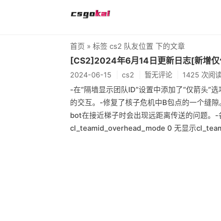
首页
» 标签 cs2 队友位置 下的文章
[CS2]2024年6月14日更新日志[新增
2024-06-15
cs2
暂无评论
1425 次阅
-在“隔墙显示团队ID”设置中添加了“仅箭头”选项（
的交互。-修复了核子危机中B包点的一个缝隙
bot在接近梯子时会出现远距离传送的问题。-
cl_teamid_overhead_mode 0 无显示cl_tea