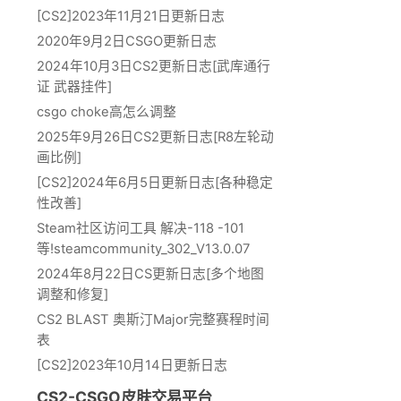
[CS2]2023年11月21日更新日志
2020年9月2日CSGO更新日志
2024年10月3日CS2更新日志[武库通行
证 武器挂件]
csgo choke高怎么调整
2025年9月26日CS2更新日志[R8左轮动
画比例]
[CS2]2024年6月5日更新日志[各种稳定
性改善]
Steam社区访问工具 解决-118 -101
等!steamcommunity_302_V13.0.07
2024年8月22日CS更新日志[多个地图
调整和修复]
CS2 BLAST 奥斯汀Major完整赛程时间
表
[CS2]2023年10月14日更新日志
CS2-CSGO皮肤交易平台