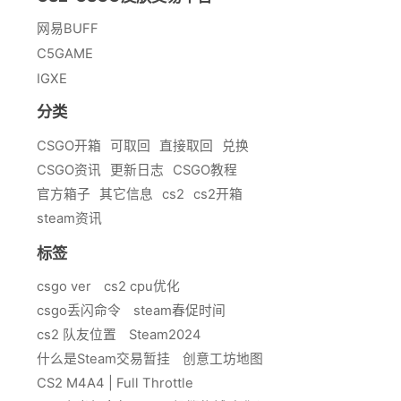
网易BUFF
C5GAME
IGXE
分类
CSGO开箱
可取回
直接取回
兑换
CSGO资讯
更新日志
CSGO教程
官方箱子
其它信息
cs2
cs2开箱
steam资讯
标签
csgo ver
cs2 cpu优化
csgo丢闪命令
steam春促时间
cs2 队友位置
Steam2024
什么是Steam交易暂挂
创意工坊地图
CS2 M4A4 | Full Throttle