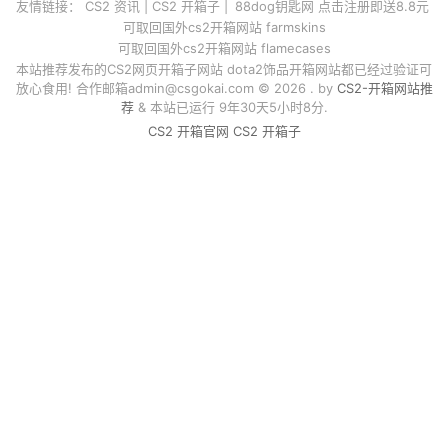
友情链接：
CS2 资讯
|
CS2 开箱子
|
88dog钥匙网 点击注册即送8.8元
可取回国外cs2开箱网站 farmskins
可取回国外cs2开箱网站 flamecases
本站推荐发布的CS2网页开箱子网站 dota2饰品开箱网站都已经过验证可
放心食用! 合作邮箱
admin@csgokai.com
© 2026 . by
CS2-开箱网站推
荐
& 本站已运行 9年30天5小时8分.
CS2 开箱官网
CS2 开箱子