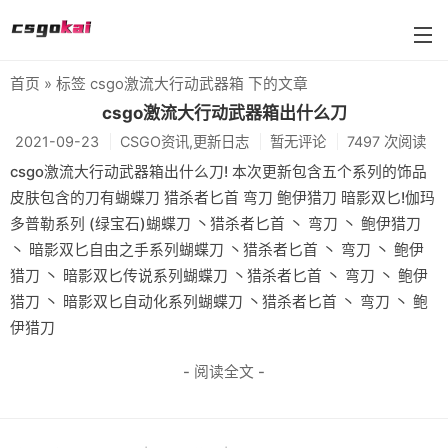
首页
» 标签 csgo激流大行动武器箱 下的文章
farmskins
csgo激流大行动武器箱出什么刀
2021-09-23
CSGO资讯,更新日志
暂无评论
7497 次阅读
88dog
csgo激流大行动武器箱出什么刀! 本次更新包含五个系列的饰品
flamecases
皮肤包含的刀有蝴蝶刀 猎杀者匕首 弯刀 鲍伊猎刀 暗影双匕!伽玛
多普勒系列 (绿宝石)蝴蝶刀 丶猎杀者匕首 丶 弯刀 丶 鲍伊猎刀
88hash-jp
丶 暗影双匕自由之手系列蝴蝶刀 丶猎杀者匕首 丶 弯刀 丶 鲍伊
猎刀 丶 暗影双匕传说系列蝴蝶刀 丶猎杀者匕首 丶 弯刀 丶 鲍伊
猎刀 丶 暗影双匕自动化系列蝴蝶刀 丶猎杀者匕首 丶 弯刀 丶 鲍
伊猎刀
- 阅读全文 -