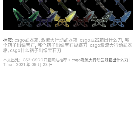
标签:
csgo武器箱
,
激流大行动武器箱
,
csgo武器箱出什么刀
,
哪
个箱子出绿宝石
,
哪个箱子出绿宝石蝴蝶刀
,
csgo激流大行动武器
箱
,
csgo什么箱子出绿宝石刀
本文出处：CS2-CSGO开箱网站推荐 »
csgo激流大行动武器箱出什么刀
|
Time：2021 年 09 月 23 日