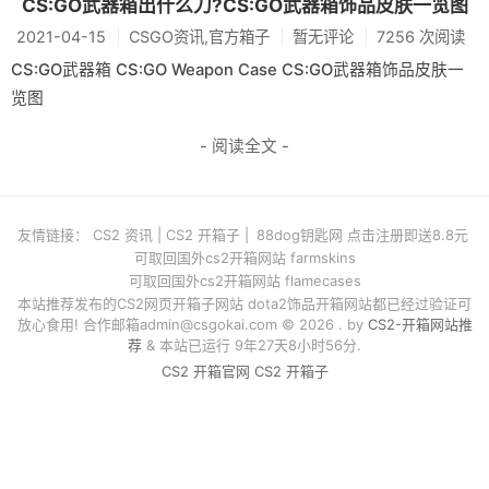
CS:GO武器箱出什么刀?CS:GO武器箱饰品皮肤一览图
2021-04-15
CSGO资讯,官方箱子
暂无评论
7256 次阅读
CS:GO武器箱 CS:GO Weapon Case CS:GO武器箱饰品皮肤一
览图
- 阅读全文 -
友情链接：
CS2 资讯
|
CS2 开箱子
|
88dog钥匙网 点击注册即送8.8元
可取回国外cs2开箱网站 farmskins
可取回国外cs2开箱网站 flamecases
本站推荐发布的CS2网页开箱子网站 dota2饰品开箱网站都已经过验证可
放心食用! 合作邮箱
admin@csgokai.com
© 2026 . by
CS2-开箱网站推
荐
& 本站已运行 9年27天8小时56分.
CS2 开箱官网
CS2 开箱子