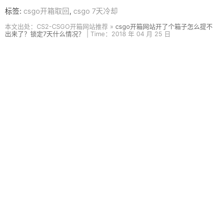
标签:
csgo开箱取回
,
csgo 7天冷却
本文出处：CS2-CSGO开箱网站推荐 »
csgo开箱网站开了个箱子怎么提不
出来了？锁定7天什么情况？
| Time：2018 年 04 月 25 日