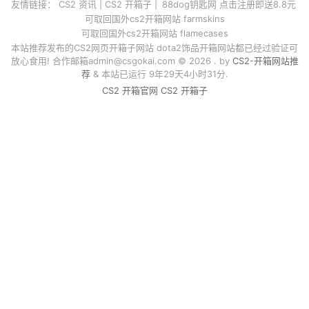
友情链接：
CS2 资讯
|
CS2 开箱子
|
88dog钥匙网 点击注册即送8.8元
可取回国外cs2开箱网站 farmskins
可取回国外cs2开箱网站 flamecases
本站推荐发布的CS2网页开箱子网站 dota2饰品开箱网站都已经过验证可
放心食用! 合作邮箱
admin@csgokai.com
© 2026 . by
CS2-开箱网站推
荐
& 本站已运行 9年29天4小时31分.
CS2 开箱官网
CS2 开箱子