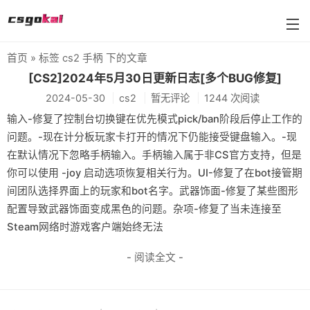
首页
» 标签 cs2 手柄 下的文章
farmskins
[CS2]2024年5月30日更新日志[多个BUG修复]
2024-05-30
cs2
暂无评论
1244 次阅读
88dog
输入-修复了控制台切换键在优先模式pick/ban阶段后停止工作的
flamecases
问题。-现在计分板玩家卡打开的情况下仍能接受键盘输入。-现
在默认情况下忽略手柄输入。手柄输入属于非CS官方支持，但是
88hash-jp
你可以使用 -joy 启动选项恢复相关行为。UI-修复了在bot接管期
间团队选择界面上的玩家和bot名字。武器饰面-修复了某些图形
配置导致武器饰面变成黑色的问题。杂项-修复了当未连接至
Steam网络时游戏客户端始终无法
- 阅读全文 -