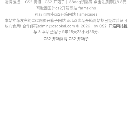
友情链接：
CS2 资讯
|
CS2 开箱子
|
88dog钥匙网 点击注册即送8.8元
可取回国外cs2开箱网站 farmskins
可取回国外cs2开箱网站 flamecases
本站推荐发布的CS2网页开箱子网站 dota2饰品开箱网站都已经过验证可
放心食用! 合作邮箱
admin@csgokai.com
© 2026 . by
CS2-开箱网站推
荐
& 本站已运行 9年28天23小时36分.
CS2 开箱官网
CS2 开箱子