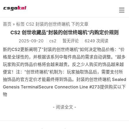
首页
» 标签 CS2 封装的创世终端机 下的文章
farmskins
CS2 创世收藏品“封装的创世终端机”内购定价规则
2025-09-20
cs2
暂无评论
6249 次阅读
88dog
新的CS2更新阐明了“封装的创世终端机”如何决定物品价格：“价
flamecases
格是全球性的，并根据该系列中每件商品的需求自动调整。”越多
玩家购买的饰品价格将会越来越贵。反之少人购买的饰品越来越
88hash-jp
便宜！注：“创世终端机”机制为：玩家抽取饰品后，需要支付所
抽饰品的官方定价才能最终得到饰品。封装的创世终端机 Sealed
Genesis TerminalSecure Connection Line #273提供购买以下
物
- 阅读全文 -