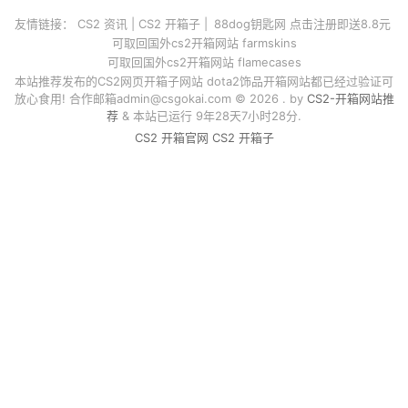
友情链接：
CS2 资讯
|
CS2 开箱子
|
88dog钥匙网 点击注册即送8.8元
可取回国外cs2开箱网站 farmskins
可取回国外cs2开箱网站 flamecases
本站推荐发布的CS2网页开箱子网站 dota2饰品开箱网站都已经过验证可
放心食用! 合作邮箱
admin@csgokai.com
© 2026 . by
CS2-开箱网站推
荐
& 本站已运行 9年28天7小时28分.
CS2 开箱官网
CS2 开箱子