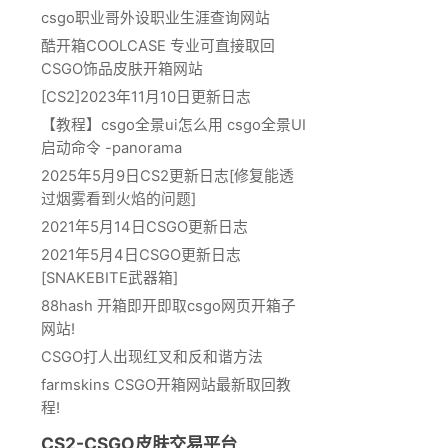
csgo职业哥外设职业生涯查询网站
酷开箱COOLCASE 专业可直接取回
CSGO饰品皮肤开箱网站
[CS2]2023年11月10日更新日志
【教程】csgo全景ui怎么用 csgo全景UI
启动命令 -panorama
2025年5月9日CS2更新日志[修复能透
过烟雾看到火焰的问题]
2021年5月14日CSGO更新日志
2021年5月4日CSGO更新日志
[SNAKEBITE武器箱]
88hash 开箱即开即取csgo网页开箱子
网站!
CSGO打人出现红叉和反和谐方法
farmskins CSGO开箱网站最新取回教
程!
CS2-CSGO皮肤交易平台