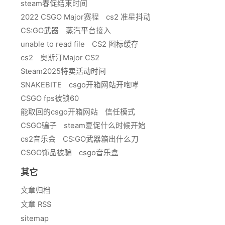
steam春促结束时间
2022 CSGO Major赛程
cs2 准星抖动
CS:GO武器
蒸汽平台接入
unable to read file
CS2 图标缓存
cs2
奥斯汀Major CS2
Steam2025特卖活动时间
SNAKEBITE
csgo开箱网站开咆哮
CSGO fps被锁60
能取回的csgo开箱网站
信任模式
CSGO骗子
steam夏促什么时候开始
cs2音乐会
CS:GO武器箱出什么刀
CSGO饰品被骗
csgo音乐盒
其它
文章归档
文章 RSS
sitemap