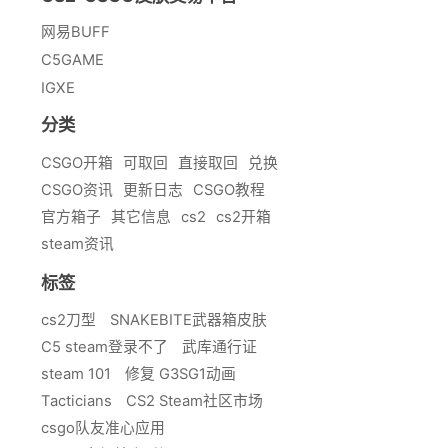
网易BUFF
C5GAME
IGXE
分类
CSGO开箱
可取回
直接取回
兑换
CSGO资讯
更新日志
CSGO教程
官方箱子
其它信息
cs2
cs2开箱
steam资讯
标签
cs2刀型
SNAKEBITE武器箱皮肤
C5 steam登录不了
武库通行证
steam 101
修复 G3SG1动画
Tacticians
CS2 Steam社区市场
csgo队友准心应用