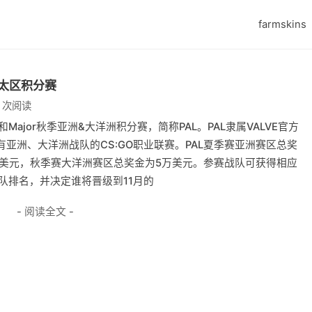
farmskins
亚太区积分赛
0 次阅读
和Major秋季亚洲&大洋洲积分赛，简称PAL。PAL隶属VALVE官方
亚洲、大洋洲战队的CS:GO职业联赛。PAL夏季赛亚洲赛区总奖
万美元，秋季赛大洋洲赛区总奖金为5万美元。参赛战队可获得相应
队排名，并决定谁将晋级到11月的
- 阅读全文 -