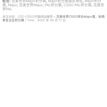
标签:
完美世界Major积分赛
,
Major积分赛报名地址
,
Major积分
赛
,
Major
,
完美世界Major
,
PAL积分赛
,
CSGO PAL积分赛
,
完美世
界PAL
本文出处：CS2-CSGO开箱网站推荐 »
完美世界CSGO举办Major夏、秋两
季亚太区积分赛
| Time：2020 年 06 月 11 日