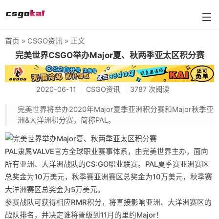
首页
»
CSGO资讯
» 正文
farmskins
完美世界CSGO举办Major夏、秋两季亚太区积分赛
88dog
2020-06-11
CSGO资讯
3787 次阅读
flamecases
完美世界将举办2020年Major夏季亚洲积分赛和Major秋季亚
88hash-jp
洲&大洋洲积分赛，简称PAL。
PAL隶属VALVE官方全球职业赛事体系，由完美世界主办，面向
所有亚洲、大洋洲战队的CS:GO职业联赛。PAL夏季赛亚洲赛区
总奖金为10万美元，秋季赛亚洲赛区总奖金为10万美元，秋季赛
大洋洲赛区总奖金为5万美元。
参赛战队可获得相应RMR积分，将直接影响亚洲、大洋洲赛区的
战队排名，并决定谁将晋级到11月的里约Major！