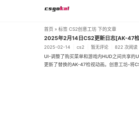
首页
» 标签 CS2创意工坊 下的文章
2025年2月14日CS2更新日志[AK-4
2025-02-14
cs2
暂无评论
822 次阅读
UI-调整了购买菜单和游戏内HUD之间共享的
更新了替换的AK-47检视动画。创意工坊-将