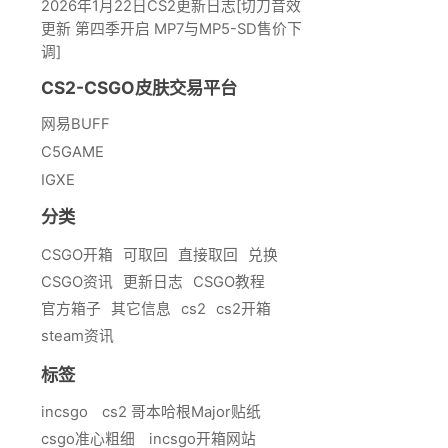
2026年1月22日CS2更新日志[切刀音效
更新 第四季开启 MP7与MP5-SD售价下
调]
CS2-CSGO皮肤交易平台
网易BUFF
C5GAME
IGXE
分类
CSGO开箱
可取回
直接取回
兑换
CSGO资讯
更新日志
CSGO教程
官方箱子
其它信息
cs2
cs2开箱
steam资讯
标签
incsgo
cs2 哥本哈根Major贴纸
csgo准心粗细
incsgo开箱网站