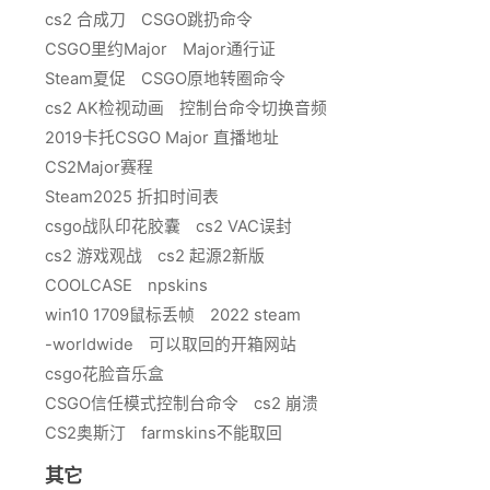
cs2 合成刀
CSGO跳扔命令
CSGO里约Major
Major通行证
Steam夏促
CSGO原地转圈命令
cs2 AK检视动画
控制台命令切换音频
2019卡托CSGO Major 直播地址
CS2Major赛程
Steam2025 折扣时间表
csgo战队印花胶囊
cs2 VAC误封
cs2 游戏观战
cs2 起源2新版
COOLCASE
npskins
win10 1709鼠标丢帧
2022 steam
-worldwide
可以取回的开箱网站
csgo花脸音乐盒
CSGO信任模式控制台命令
cs2 崩溃
CS2奥斯汀
farmskins不能取回
其它