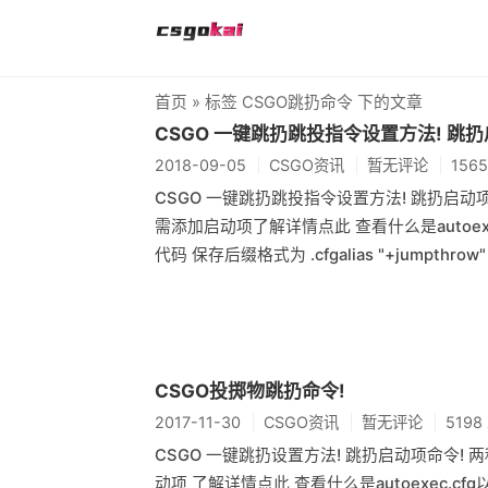
首页
» 标签 CSGO跳扔命令 下的文章
CSGO 一键跳扔跳投指令设置方法! 跳扔
2018-09-05
CSGO资讯
暂无评论
156
CSGO 一键跳扔跳投指令设置方法! 跳扔启动项命
需添加启动项了解详情点此 查看什么是autoex
代码 保存后缀格式为 .cfgalias "+jumpthrow" "+
CSGO投掷物跳扔命令!
2017-11-30
CSGO资讯
暂无评论
519
CSGO 一键跳扔设置方法! 跳扔启动项命令! 两
动项 了解详情点此 查看什么是autoexec.