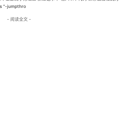
as "-jumpthro
- 阅读全文 -