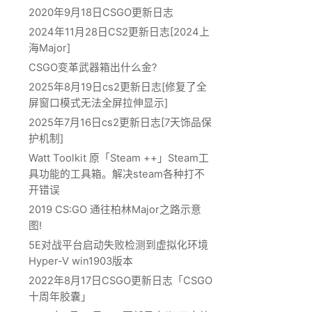
2020年9月18日CSGO更新日志
2024年11月28日CS2更新日志[2024上
海Major]
CSGO变革武器箱出什么金?
2025年8月19日cs2更新日志[修复了全
屏窗口模式无法全屏拉伸显示]
2025年7月16日cs2更新日志[7天饰品保
护机制]
Watt Toolkit 原「Steam ++」Steam工
具功能的工具箱。解决steam各种打不
开错误
2019 CS:GO 通往柏林Major之路示意
图!
5E对战平台启动失败检测到虚拟化环境
Hyper-V win1903版本
2022年8月17日CSGO更新日志「CSGO
十周年胶囊」