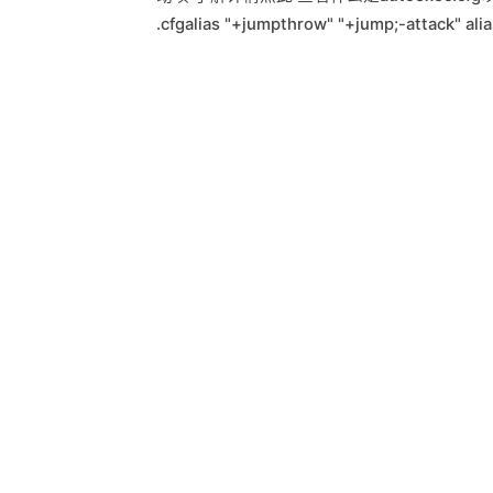
.cfgalias "+jumpthrow" "+jump;-attack" ali