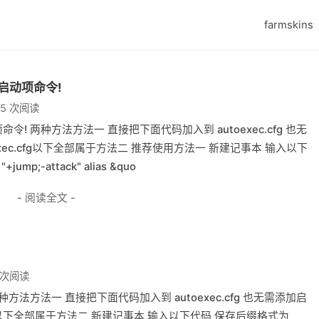
farmskins
启动项命令!
55 次阅读
令! 两种方法方法一 直接把下面代码加入到 autoexec.cfg 也无
ec.cfg以下全部属于方法二 推荐使用方法一 新建记事本 输入以下
jump;-attack" alias &quo
- 阅读全文 -
8 次阅读
种方法方法一 直接把下面代码加入到 autoexec.cfg 也无需添加启
cfg以下全部属于方法二 新建记事本 输入以下代码 保存后缀格式为