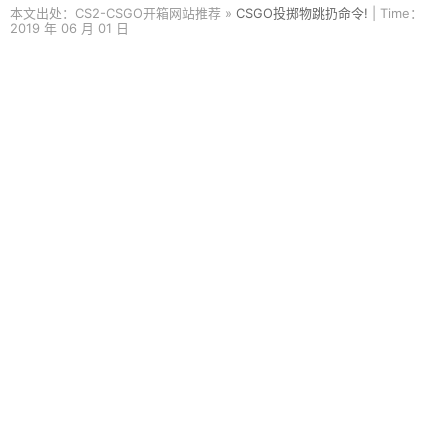
本文出处：CS2-CSGO开箱网站推荐 »
CSGO投掷物跳扔命令!
| Time：
2019 年 06 月 01 日