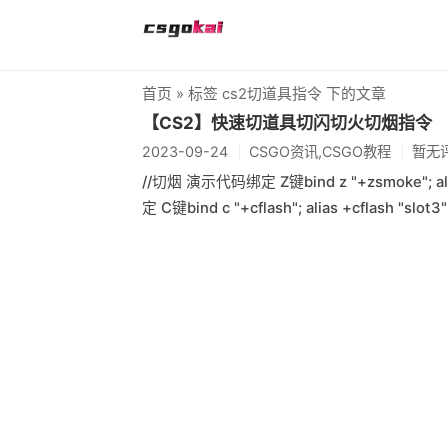
首页
» 标签 cs2切道具指令 下的文章
【CS2】快速切道具切闪切火切烟指令
2023-09-24
CSGO资讯,CSGO教程
暂无
//切烟 演示代码绑定 Z键bind z "+zsmoke"; alia
定 C键bind c "+cflash"; alias +cflash "slot3";