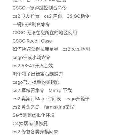
CSGO一键蹲跳控制台命令
cs2 队友位置
cs2 连跳
CS:GO指令
一键FR控制台命令
CSGO 无法在您所在的地区使用
CSGO Recoil Case
如何快速获得武库星星
cs2 火车地图
csgo生成小鸡命令
cs2 AK-47开火音效
哪个箱子出绿宝石蝴蝶刀
csgo官方批量购买钥匙
cs2 军械召集令
Metro 下载
cs2 奥斯汀Major时间表
csgo开箱子
cs2 黄金之岛
farmskins错误
5e检测到虚拟化环境
C4掉落 错误修复
cs2 修复各类穿模问题