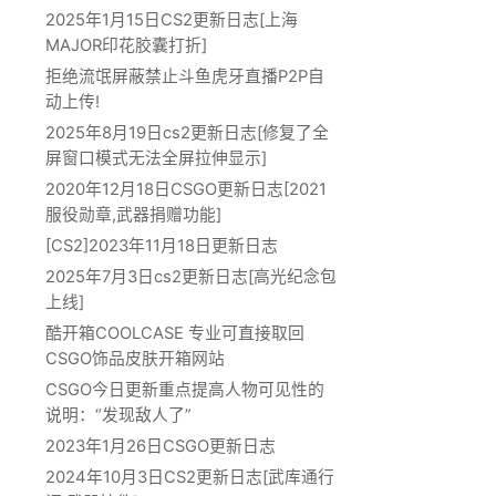
2025年1月15日CS2更新日志[上海
MAJOR印花胶囊打折]
拒绝流氓屏蔽禁止斗鱼虎牙直播P2P自
动上传!
2025年8月19日cs2更新日志[修复了全
屏窗口模式无法全屏拉伸显示]
2020年12月18日CSGO更新日志[2021
服役勋章,武器捐赠功能]
[CS2]2023年11月18日更新日志
2025年7月3日cs2更新日志[高光纪念包
上线]
酷开箱COOLCASE 专业可直接取回
CSGO饰品皮肤开箱网站
CSGO今日更新重点提高人物可见性的
说明：“发现敌人了”
2023年1月26日CSGO更新日志
2024年10月3日CS2更新日志[武库通行