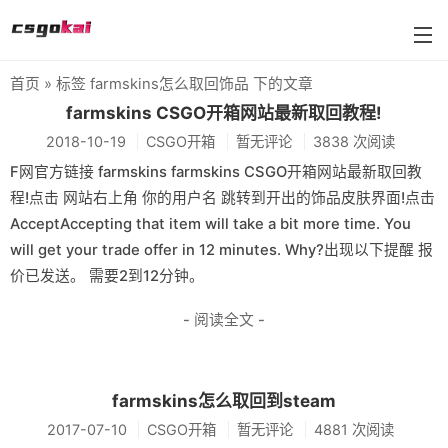
首页
» 标签 farmskins怎么取回饰品 下的文章
farmskins
farmskins CSGO开箱网站最新取回教程!
2018-10-19
CSGO开箱
暂无评论
3838 次阅读
88dog
F网官方链接 farmskins farmskins CSGO开箱网站最新取回教
flamecases
程!点击 网站右上角 你的用户名 跳转到开出的饰品皮肤界面!点击
AcceptAccepting that item will take a bit more time. You
88hash-jp
will get your trade offer in 12 minutes. Why?出现以下提醒 报
价已发送。 需要2到12分钟。
- 阅读全文 -
farmskins怎么取回到steam
2017-07-10
CSGO开箱
暂无评论
4881 次阅读