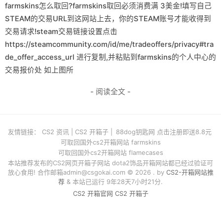
farmskins怎么取回?farmskins取回必须消费满 3美金!填写自己
STEAM的交易URL到这网站上去，你的STEAM账号才能收得到
交易请求!steam交易链接设置点击
https://steamcommunity.com/id/me/tradeoffers/privacy#tra
de_offer_access_url 进行复制,并粘贴到farmskins的个人中心的
交易报价处 如上图所
- 阅读全文 -
友情链接：
CS2 资讯
|
CS2 开箱子
|
88dog钥匙网 点击注册即送8.8元
可取回国外cs2开箱网站 farmskins
可取回国外cs2开箱网站 flamecases
本站推荐发布的CS2网页开箱子网站 dota2饰品开箱网站都已经过验证可
放心食用! 合作邮箱
admin@csgokai.com
© 2026 . by
CS2-开箱网站推
荐
& 本站已运行 9年28天7小时21分.
CS2 开箱官网
CS2 开箱子