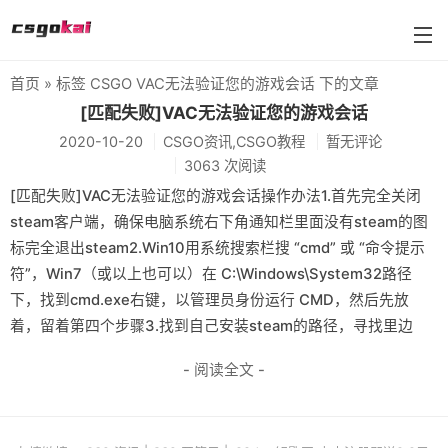
首页
» 标签 CSGO VAC无法验证您的游戏会话 下的文章
farmskins
[匹配失败]VAC无法验证您的游戏会话
2020-10-20
CSGO资讯,CSGO教程
暂无评论
88dog
3063 次阅读
flamecases
[匹配失败]VAC无法验证您的游戏会话操作办法1.首先完全关闭
steam客户端，确保电脑系统右下角通知栏里面没有steam的图
88hash-jp
标完全退出steam2.Win10用系统搜索栏搜 “cmd” 或 “命令提示
符”，Win7（或以上也可以）在 C:\Windows\System32路径
下，找到cmd.exe右键，以管理员身份运行 CMD，然后先放
着，留着第四个步骤3.找到自己安装steam的路径，寻找里边
- 阅读全文 -