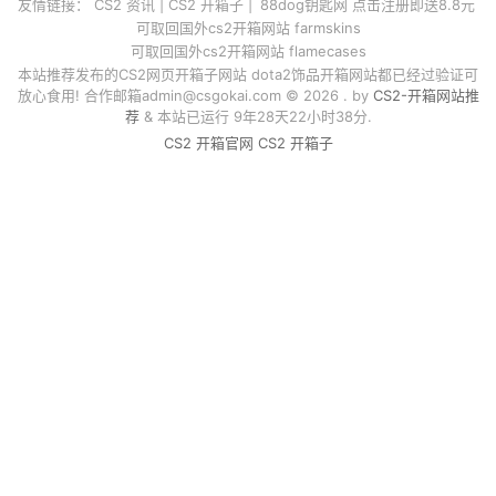
友情链接：
CS2 资讯
|
CS2 开箱子
|
88dog钥匙网 点击注册即送8.8元
可取回国外cs2开箱网站 farmskins
可取回国外cs2开箱网站 flamecases
本站推荐发布的CS2网页开箱子网站 dota2饰品开箱网站都已经过验证可
放心食用! 合作邮箱
admin@csgokai.com
© 2026 . by
CS2-开箱网站推
荐
& 本站已运行 9年28天22小时38分.
CS2 开箱官网
CS2 开箱子