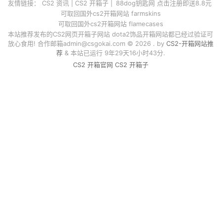
友情链接：
CS2 资讯
|
CS2 开箱子
|
88dog钥匙网 点击注册即送8.8元
可取回国外cs2开箱网站 farmskins
可取回国外cs2开箱网站 flamecases
本站推荐发布的CS2网页开箱子网站 dota2饰品开箱网站都已经过验证可
放心食用! 合作邮箱
admin@csgokai.com
© 2026 . by
CS2-开箱网站推
荐
& 本站已运行 9年29天16小时43分.
CS2 开箱官网
CS2 开箱子