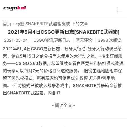
首页
» 标签 SNAKEBITE武器箱皮肤 下的文章
farmskins
2021年5月4日CSGO更新日志[SNAKEBITE武器箱]
2021-05-04
CSGO资讯,更新日志
暂无评论
3993 次阅读
88dog
2021年5月4日CSGO更新日志：狂牙大行动-狂牙大行动现已结
flamecases
束，请在5月15日之前兑换尚未使用的大行动之星。-推出订阅服
务——CS:GO 360数据，希望继续查看官匹竞技和搭档模式数据
88hash-jp
的玩家可以每月7元的价格订阅这款服务。-服役生涯地图组中保
留了优先权模式，所有玩家均可使用优先权模式选择/禁用地
图。-回防模式已被放入战争游戏中。SNAKEBITE武器箱全新推
出SNAKEBITE武器箱，内含17
- 阅读全文 -