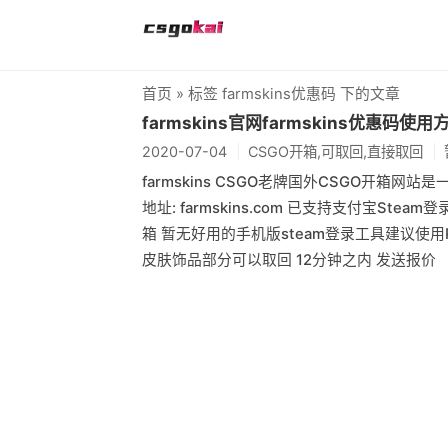
首页
» 标签 farmskins优惠码 下的文章
farmskins官网farmskins优惠码使
2020-07-04
CSGO开箱,可取回,直接取回
farmskins CSGO老牌国外CSGO开
地址: farmskins.com 已支持支付宝S
箱 暂无好用的手机版steam登录工具建议使用P
皮肤饰品部分可以取回 12分钟之内 发送报价