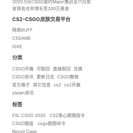
2020.5月CSGO里约Major推迟至11月奖
金将会合并增长至200万美金
CS2-CSGO皮肤交易平台
网易BUFF
C5GAME
IGXE
分类
CSGO开箱
可取回
直接取回
兑换
CSGO资讯
更新日志
CSGO教程
官方箱子
其它信息
cs2
cs2开箱
steam资讯
标签
ESL CSGO 2020
CS2准心跟随指令
CSGO跳投
csgo跑图命令
Recoil Case