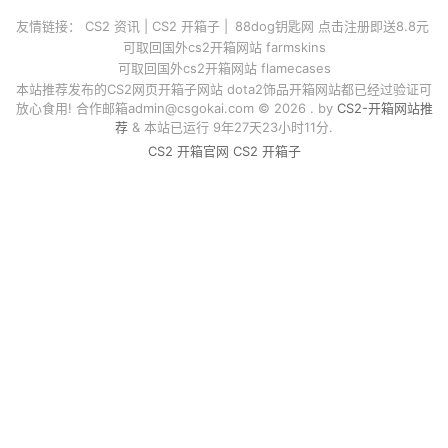
友情链接：
CS2 资讯
|
CS2 开箱子
|
88dog钥匙网 点击注册即送8.8元
可取回国外cs2开箱网站 farmskins
可取回国外cs2开箱网站 flamecases
本站推荐发布的CS2网页开箱子网站 dota2饰品开箱网站都已经过验证可
放心食用! 合作邮箱
admin@csgokai.com
© 2026 . by
CS2-开箱网站推
荐
& 本站已运行 9年27天23小时11分.
CS2 开箱官网
CS2 开箱子